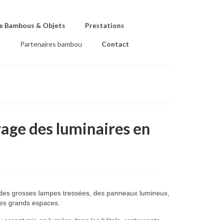
e Bambous & Objets
Prestations
s
Partenaires bambou
Contact
rage des luminaires en
e des grosses lampes tressées, des panneaux lumineux,
des grands espaces.