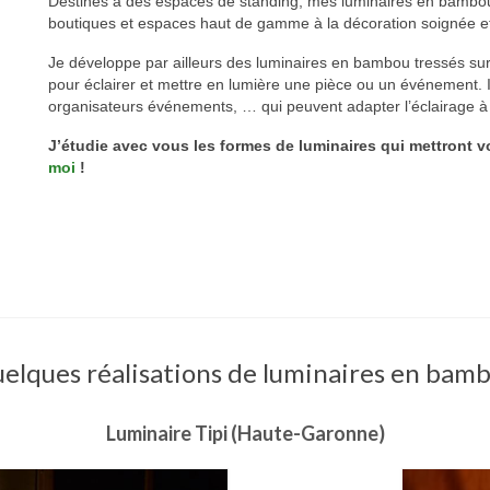
Destinés à des espaces de standing, mes luminaires en bambou 
boutiques et espaces haut de gamme à la décoration soignée et
Je développe par ailleurs des luminaires en bambou tressés su
pour éclairer et mettre en lumière une pièce ou un événement. I
organisateurs événements, … qui peuvent adapter l’éclairage à 
J’étudie avec vous les formes de luminaires qui mettront 
moi
!
elques réalisations de luminaires en bam
Luminaire Tipi (Haute-Garonne)