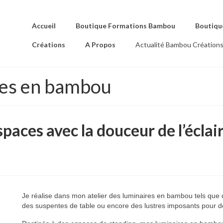
Accueil
Boutique Formations Bambou
Boutiqu
Créations
A Propos
Actualité Bambou Création
res en bambou
paces avec la douceur de l’éclai
Je réalise dans mon atelier des luminaires en bambou tels qu
des suspentes de table ou encore des lustres imposants pour 