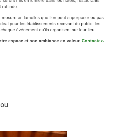
seront mis en lumière dans les hôtels, restaurants,
 raffinée.
r-mesure en lamelles que l’on peut superposer ou pas
déal pour les établissements recevant du public, les
chaque événement qu’ils organisent sur leur lieu.
votre espace et son ambiance en valeur.
Contactez-
bou