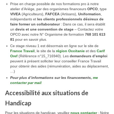
Prise en charge possible de nos formations pro à notre
atelier d’Ariège, par des organismes financeurs
OPCO
, type
VIVEA
(Agriculteurs),
FAFCEA
(Artisans),
Uniformation
,
indépendants et
les clients professionnels désireux de
faire former un collaborateur
: Dans ce cas, il sera établit
un
devis et une convention de stage
– Contactez votre
OPCO avec notre N° Organisme de formation
768 101 613
81
pour en savoir plus.
Ce stage niveau 1 est désormais en ligne sur le site de
France Travail
, le site de la
région Occitanie
et des
Carif
Oref
(Référence n°15_716940). Les
demandeurs d’emploi
peuvent à présent solliciter leur conseiller France Travail
pour obtenir des aides (rémunération, aides au déplacement,
…)
Pour plus d’informations sur les financements,
me
contacter par mail
Accessibilité aux situations de
Handicap
Pour les situations de handicap, veuillez
nous contacter
: Notre