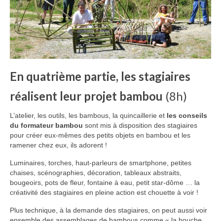
En quatrième partie, les stagiaires
réalisent leur projet bambou
(8h)
L’atelier, les outils, les bambous, la quincaillerie et
les conseils
du formateur bambou
sont mis à disposition des stagiaires
pour créer eux-mêmes des petits objets en bambou et les
ramener chez eux, ils adorent !
Luminaires, torches, haut-parleurs de smartphone, petites
chaises, scénographies, décoration, tableaux abstraits,
bougeoirs, pots de fleur, fontaine à eau, petit star-dôme … la
créativité des stagiaires en pleine action est chouette à voir !
Plus technique, à la demande des stagiaires, on peut aussi voir
ensemble des assemblages de bambous comme « la bouche