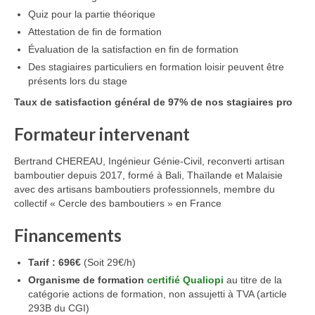
Quiz pour la partie théorique
Attestation de fin de formation
Évaluation de la satisfaction en fin de formation
Des stagiaires particuliers en formation loisir peuvent être
présents lors du stage
Taux de satisfaction général de 97% de nos stagiaires pro
Formateur intervenant
Bertrand CHEREAU, Ingénieur Génie-Civil, reconverti artisan
bamboutier depuis 2017, formé à Bali, Thaïlande et Malaisie
avec des artisans bamboutiers professionnels, membre du
collectif « Cercle des bamboutiers » en France
Financements
Tarif : 696€
(Soit 29€/h)
Organisme de formation
certifié Qualiopi
au titre de la
catégorie actions de formation, non assujetti à TVA (article
293B du CGI)