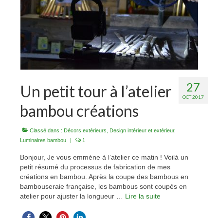
27
Un petit tour à l’atelier
OCT 2017
bambou créations
Classé dans :
Décors extérieurs
,
Design intérieur et extérieur
,
Luminaires bambou
|
1
Bonjour, Je vous emmène à l’atelier ce matin ! Voilà un
petit résumé du processus de fabrication de mes
créations en bambou. Après la coupe des bambous en
bambouseraie française, les bambous sont coupés en
atelier pour ajuster la longueur …
Lire la suite­­