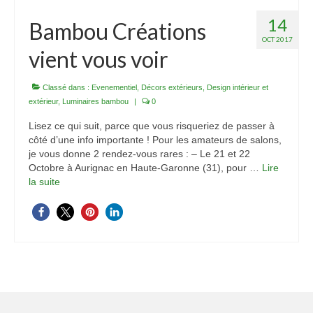
14
Bambou Créations
OCT 2017
vient vous voir
Classé dans :
Evenementiel
,
Décors extérieurs
,
Design intérieur et
extérieur
,
Luminaires bambou
|
0
Lisez ce qui suit, parce que vous risqueriez de passer à
côté d’une info importante ! Pour les amateurs de salons,
je vous donne 2 rendez-vous rares : – Le 21 et 22
Octobre à Aurignac en Haute-Garonne (31), pour …
Lire
la suite­­