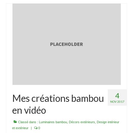
4
Mes créations bambou
NOV 2017
en vidéo
Classé dans :
Luminaires bambou
,
Décors extérieurs
,
Design intérieur
et extérieur
|
0