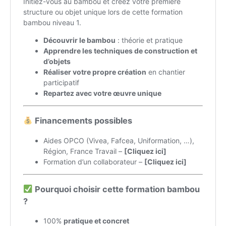
Mon compte
Panier
Prestations
Formation bambou professionnelle finançable :
Les bases du métier d’artisan bamboutier – Niveau
1
Formation Pro Bambou finançable :
Accompagnement efficace de votre projet
bambou – Niveau 2
Workshops bambou et Conférences bambou
Stage d’accompagnement projet Bambou
individuel et motivant
Animations bambou et Team Building
Créations